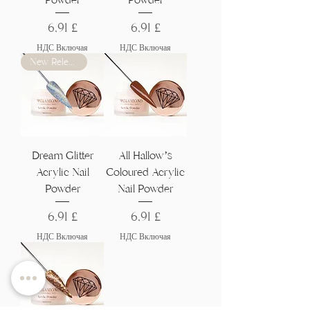
Цена
Цена
6,91 £
6,91 £
НДС Включая
НДС Включая
New Release
Dream Glitter
All Hallow’s
Acrylic Nail
Coloured Acrylic
Powder
Nail Powder
Цена
Цена
6,91 £
6,91 £
НДС Включая
НДС Включая