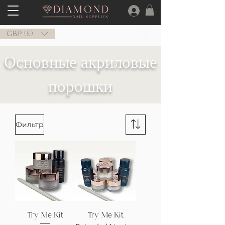
GBP (£)
Основные акриловые
порошки
Фильтр
Try Me Kit
Try Me Kit