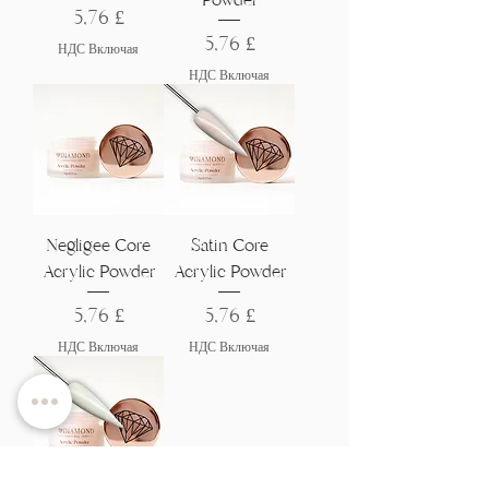
Цена
5,76 £
Цена
5,76 £
НДС Включая
НДС Включая
Negligee Core
Satin Core
Acrylic Powder
Acrylic Powder
Цена
Цена
5,76 £
5,76 £
НДС Включая
НДС Включая