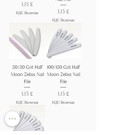
Цена
1,15 £
Цена
1,15 £
НДС Включая
НДС Включая
80/80 Grit Half
100/180 Grit Half
Moon Zebra Nail
Moon Zebra Nail
File
File
Цена
Цена
1,15 £
1,15 £
НДС Включая
НДС Включая