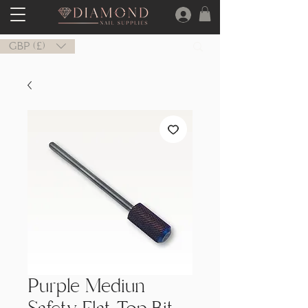
GBP (£)
Purple Mediun