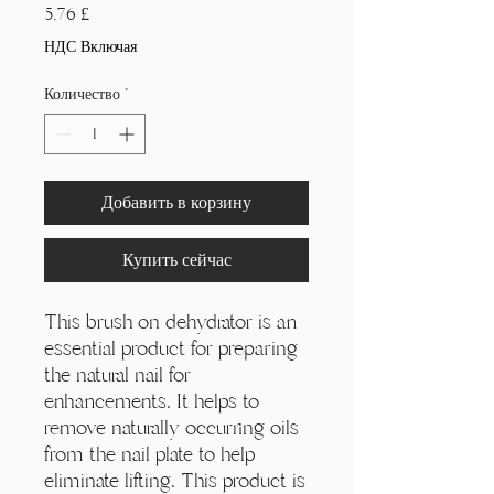
Γ
Цена
5,76 £
НДС Включая
Количество
*
Добавить в корзину
Купить сейчас
This brush on dehydrator is an
essential product for preparing
the natural nail for
enhancements. It helps to
remove naturally occurring oils
from the nail plate to help
eliminate lifting. This product is