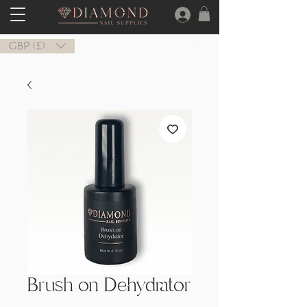
GBP (£)
Brush on Dehydrator