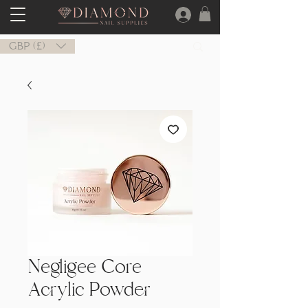
GBP (£)
Negligee Core
Acrylic Powder