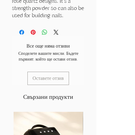
rose quartz designs. It's a
strength powder so can also be
used for building nails.
Все още няма отзиви
Споделете вашите мисли. Бъдете
първият, който ще остави отзив.
Оставете отзив
Свързани продукти