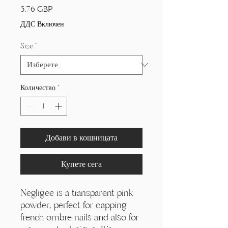
Γ
Цена
5,76 GBP
ДДС Включен
Size
*
Количество
*
Добави в кошницата
Купете сега
Negligee is a transparent pink
powder, perfect for capping
french ombre nails and also for