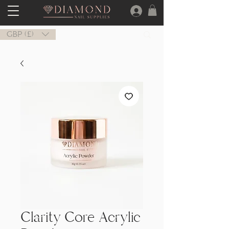
GBP (£)
Clarity Core Acrylic