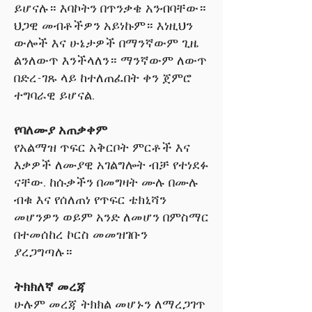
ይሆናሉ። እባኮትን በጥንቃቄ አንብባቸው።
ህጋዊ መብቶችዎን አይነኩም። እነዚህን
ውሎች እና ሁኔታዎች በማንኛውም ጊዜ
ልንለውጥ እንችላለን። ማንኛውም ለውጥ
በድረ-ገጹ ላይ ከተለጠፈበት ቀን ጀምሮ
ተግባራዊ ይሆናል.
የባለሙያ አጠቃቀም
የአልማዝ ጥፍር አቅርቦት ምርቶች እና
እቃዎች ለሙያዊ አገልግሎት ብቻ የተነደፉ
ናቸው. ከሱቃችን በመግዛት ሙሉ በሙሉ
ብቁ እና የሰለጠነ የጥፍር ቴክኒሻን
መሆንዎን ወይም አንድ ለመሆን በምስማር
በተመሰከረ ኮርስ መመዝገቡን
ያረጋግጣሉ።
ትክክለኛ መረጃ
ሁሉም መረጃ ትክክል መሆኑን ለማረጋገጥ