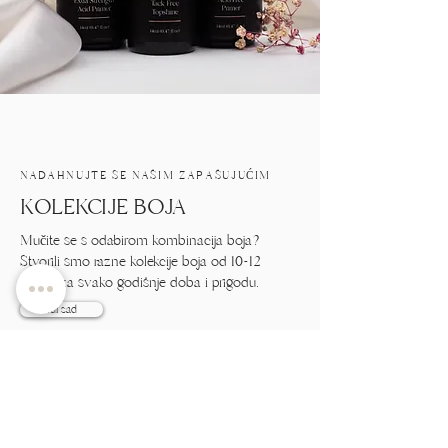
NADAHNUJTE SE NAŠIM ZAPAŠUJUĆIM
KOLEKCIJE BOJA
Mučite se s odabirom kombinacija boja?
Stvorili smo razne kolekcije boja od 10-12
nijansi za svako godišnje doba i prigodu.
Idi sad