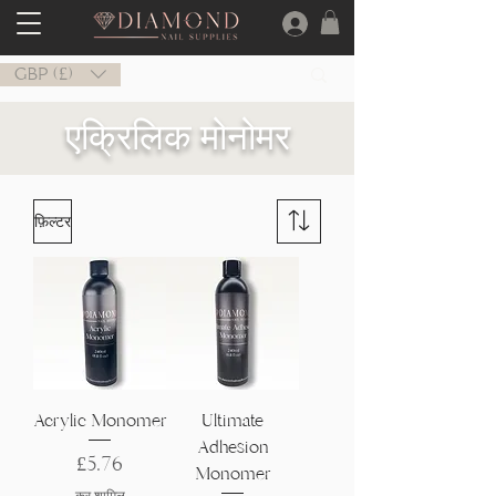
GBP (£)
एक्रिलिक मोनोमर
फ़िल्टर
Acrylic Monomer
Ultimate
Adhesion
मूल्य
£5.76
Monomer